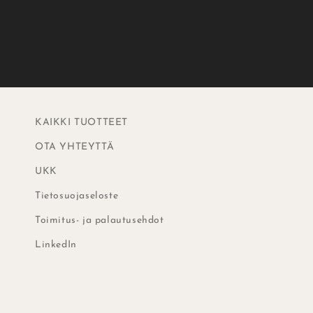
KAIKKI TUOTTEET
OTA YHTEYTTÄ
UKK
Tietosuojaseloste
Toimitus- ja palautusehdot
LinkedIn