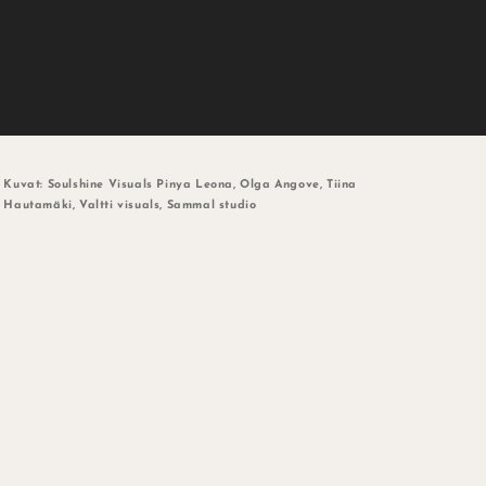
Kuvat: Soulshine Visuals Pinya Leona, Olga Angove, Tiina
Hautamäki, Valtti visuals, Sammal studio